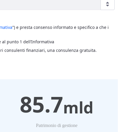
mativa
”) e presta consenso informato e specifico a che i
e al punto 1 dell’Informativa
ri consulenti finanziari, una consulenza gratuita.
85.7
mld
Patrimonio di gestione