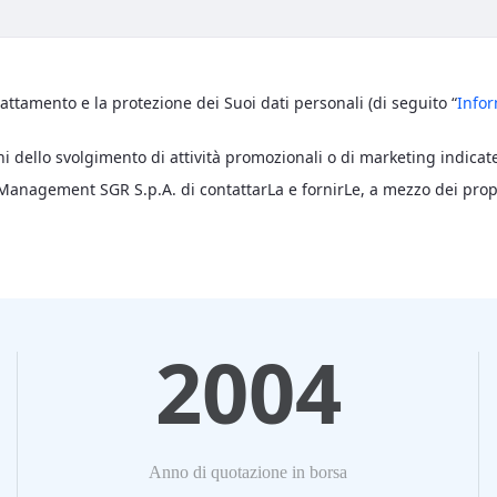
rattamento e la protezione dei Suoi dati personali (di seguito “
Infor
ini dello svolgimento di attività promozionali o di marketing indicat
 Management SGR S.p.A. di contattarLa e fornirLe, a mezzo dei prop
2004
Anno di quotazione in borsa