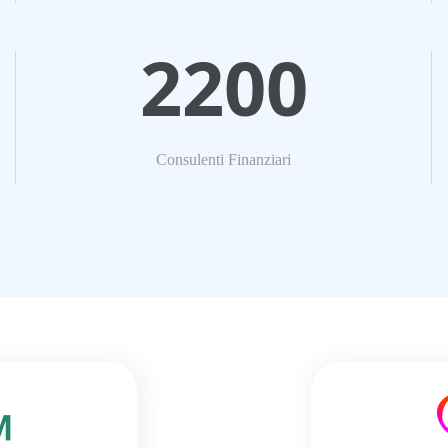
2200
Consulenti Finanziari