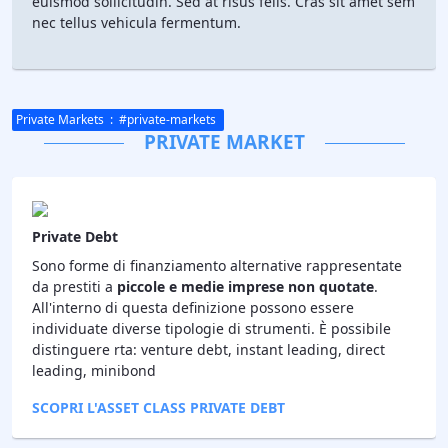
euismod sollicitudin. Sed at risus felis. Cras sit amet sem
nec tellus vehicula fermentum.
Private Markets
: #
private-markets
PRIVATE MARKET
Private Debt
Sono forme di finanziamento alternative rappresentate
da prestiti a
piccole e medie imprese non quotate
.
All'interno di questa definizione possono essere
individuate diverse tipologie di strumenti. È possibile
distinguere rta: venture debt, instant leading, direct
leading, minibond
SCOPRI L'ASSET CLASS PRIVATE DEBT