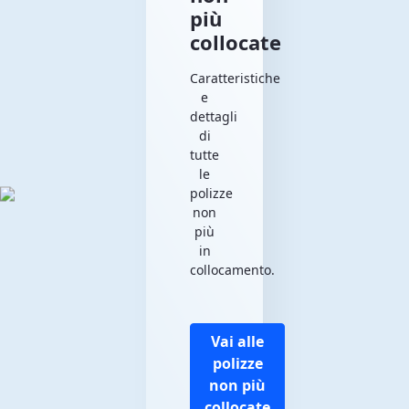
più
collocate
Caratteristiche
e
dettagli
di
tutte
le
polizze
non
più
in
collocamento.
Vai alle
polizze
non più
collocate