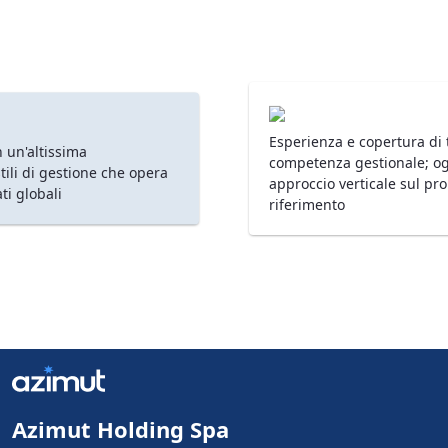
Esperienza e copertura di t
 un'altissima
competenza gestionale; og
stili di gestione che opera
approccio verticale sul pr
ti globali
riferimento
Azimut Holding Spa