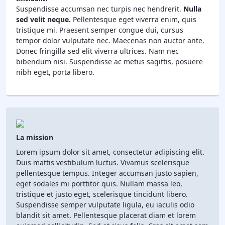
Suspendisse accumsan nec turpis nec hendrerit.
Nulla
sed velit neque.
Pellentesque eget viverra enim, quis
tristique mi. Praesent semper congue dui, cursus
tempor dolor vulputate nec. Maecenas non auctor ante.
Donec fringilla sed elit viverra ultrices. Nam nec
bibendum nisi. Suspendisse ac metus sagittis, posuere
nibh eget, porta libero.
La mission
Lorem ipsum dolor sit amet, consectetur adipiscing elit.
Duis mattis vestibulum luctus. Vivamus scelerisque
pellentesque tempus. Integer accumsan justo sapien,
eget sodales mi porttitor quis. Nullam massa leo,
tristique et justo eget, scelerisque tincidunt libero.
Suspendisse semper vulputate ligula, eu iaculis odio
blandit sit amet. Pellentesque placerat diam et lorem