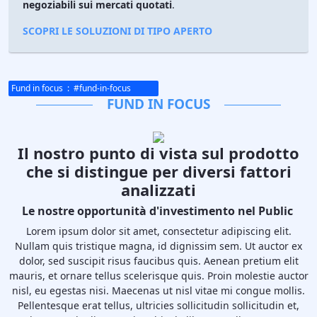
negoziabili sui mercati quotati
.
SCOPRI LE SOLUZIONI DI TIPO APERTO
Fund in focus
: #
fund-in-focus
FUND IN FOCUS
Il nostro punto di vista sul prodotto
che si distingue per diversi fattori
analizzati
Le nostre opportunità d'investimento nel Public
Lorem ipsum dolor sit amet, consectetur adipiscing elit.
Nullam quis tristique magna, id dignissim sem. Ut auctor ex
dolor, sed suscipit risus faucibus quis. Aenean pretium elit
mauris, et ornare tellus scelerisque quis. Proin molestie auctor
nisl, eu egestas nisi. Maecenas ut nisl vitae mi congue mollis.
Pellentesque erat tellus, ultricies sollicitudin sollicitudin et,