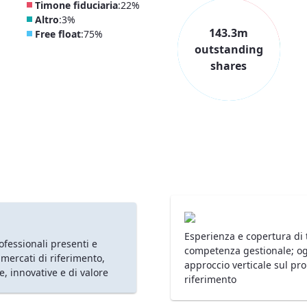
Timone fiduciaria
:
22%
Altro
:
3%
143.3m
Free float
:
75%
outstanding
shares
Esperienza e copertura di t
ofessionali presenti e
competenza gestionale; og
 mercati di riferimento,
approccio verticale sul pr
e, innovative e di valore
riferimento