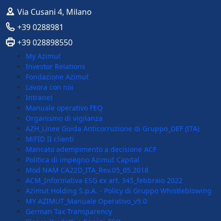
Via Cusani 4, Milano
+39 0288981
+39 028898550
My Azimut
Investor Relations
Fondazione Azimut
Lavora con noi
Intranet
Manuale operativo FEQ
Organismo di vigilanza
AZH_Linee Guida Anticorruzione di Gruppo_DEF (ITA)
MiFID II clienti
Mancato adempimento a decisione ACF
Politica di impegno Azimut Capital
Mod NAM CA22D_ITA_Rev.05_05.2018
ACM_Informativa ESG ex art. 345_febbraio 2022
Azimut Holding S.p.A. - Policy di Gruppo Whistleblowing
MY AZIMUT_Manuale Operativo_v5.0
German Tax Transparency